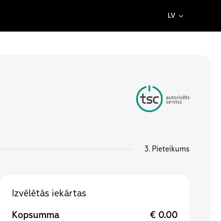
LV
3.
Pieteikums
Izvēlētās iekārtas
Kopsumma
€ 0.00