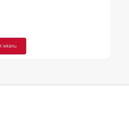
t iekārtu