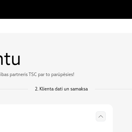
ntu
ības partneris TSC par to parūpēsies!
2.
Klienta dati un samaksa